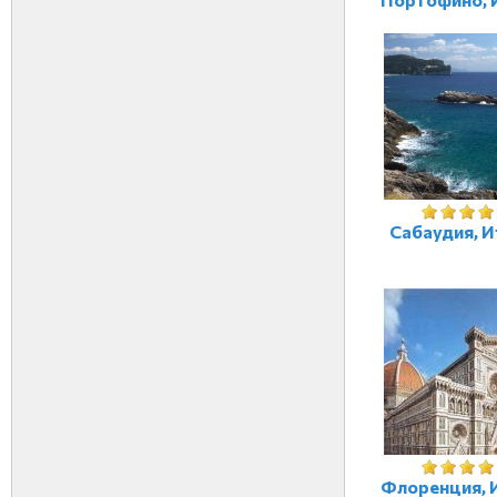
Сабаудия, И
Флоренция, 