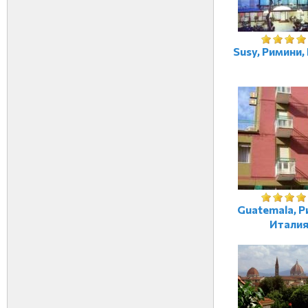
Susy, Римини,
Guatemala, Р
Итали