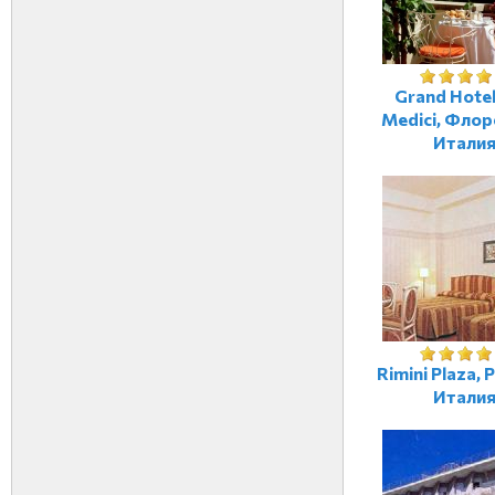
Grand Hotel 
Medici, Флор
Итали
Rimini Plaza, 
Итали