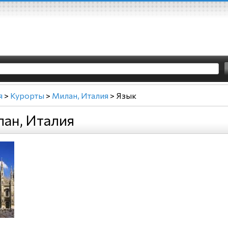
я
>
Курорты
>
Милан, Италия
>
Язык
ан, Италия