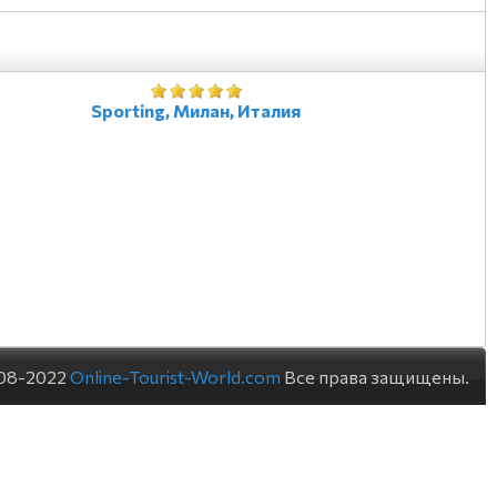
Sporting, Милан, Италия
08-2022
Online-Tourist-World.com
Все права защищены.