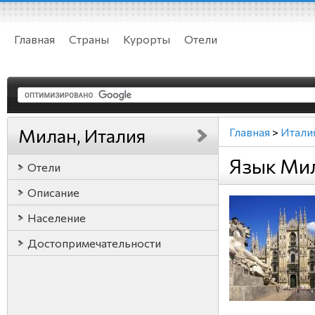
Главная
Страны
Курорты
Отели
Милан, Италия
Главная
>
Итали
Язык Мил
Отели
Описание
Население
Достопримечательности