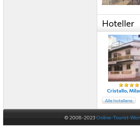
Hoteller
Cristallo, Milan
Alle hotellene
© 2008-2023
Online-Tourist-Wo