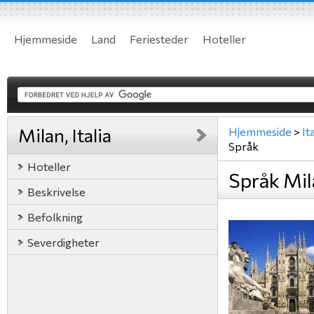
Hjemmeside
Land
Feriesteder
Hoteller
Milan, Italia
Hjemmeside
>
Ita
Språk
Hoteller
Språk Mila
Beskrivelse
Befolkning
Severdigheter