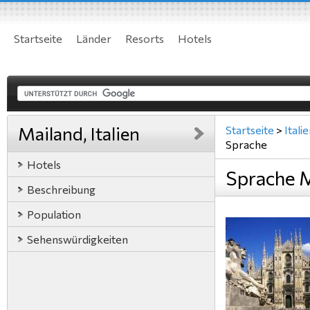
Startseite
Länder
Resorts
Hotels
Mailand, Italien
Startseite
>
Itali
Sprache
Hotels
Sprache M
Beschreibung
Population
Sehenswürdigkeiten