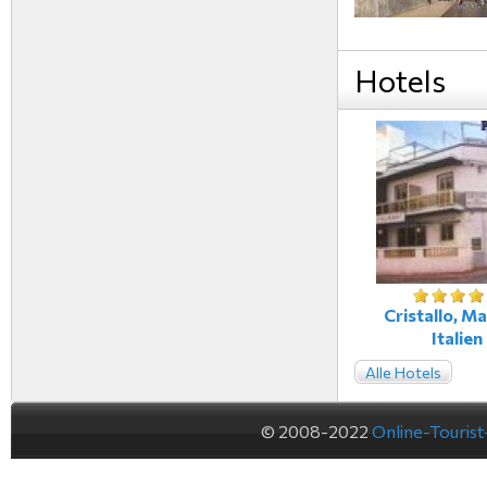
Hotels
Cristallo, Ma
Italien
Alle Hotels
© 2008-2022
Online-Touris