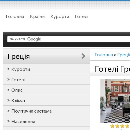
Головна
Країни
Курорти
Готелі
Греція
Головна
>
Греці
Готелі Гр
Курорти
Готелі
Опис
Клімат
Політична система
Населення