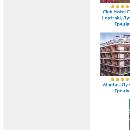
Club Hotel C
Loutraki, Лу
Греція
Mantas, Лут
Греція