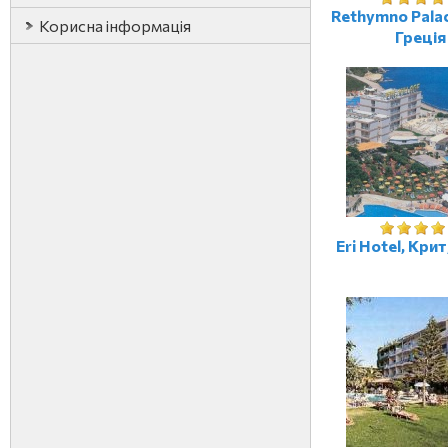
Rethymno Palac
Корисна інформація
Греція
Eri Hotel, Крит