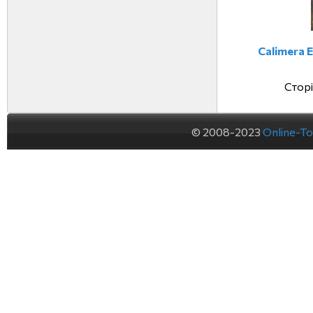
Calimera 
Сторі
© 2008-2023
Online-To