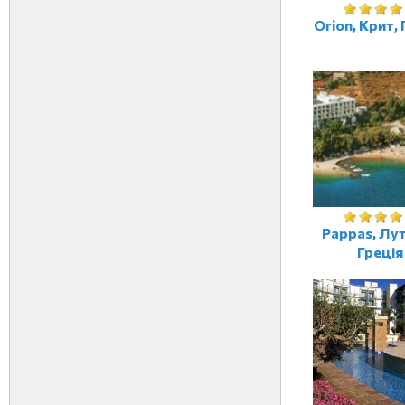
Orion, Крит, 
Pappas, Лут
Греція