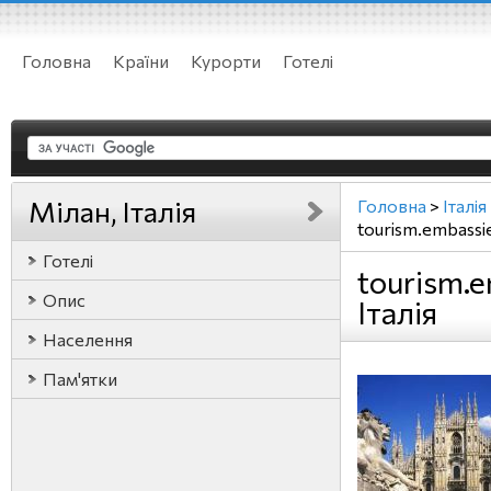
Головна
Країни
Курорти
Готелі
Мілан, Італія
Головна
>
Італія
tourism.embassi
Готелі
tourism.e
Опис
Італія
Населення
Пам'ятки