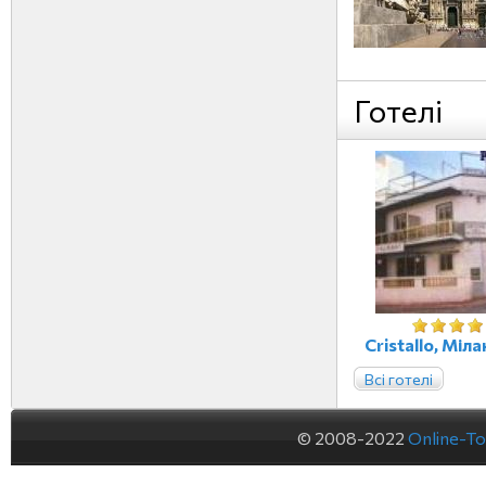
Готелі
Cristallo, Міла
Всі готелі
© 2008-2022
Online-To