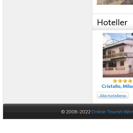
Hoteller
Cristallo, Milan
Alle hotellene
© 2008-2022
Online-Tourist-Wo