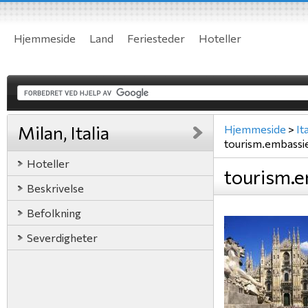
Hjemmeside
Land
Feriesteder
Hoteller
Milan, Italia
Hjemmeside
>
Ita
tourism.embassi
Hoteller
tourism.e
Beskrivelse
Befolkning
Severdigheter