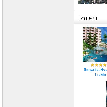
Готелі
Sangrila, Не
Італія