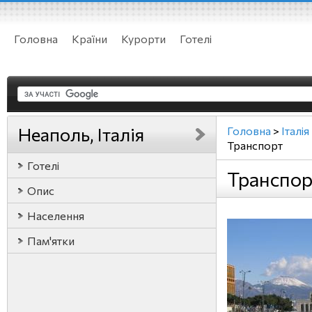
Головна
Країни
Курорти
Готелі
Неаполь, Італія
Головна
>
Італія
Транспорт
Готелі
Транспор
Опис
Населення
Пам'ятки