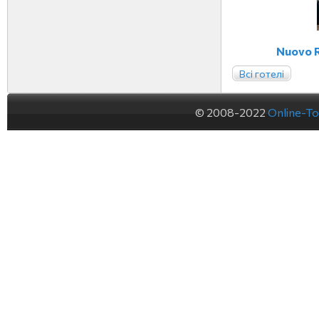
Nuovo R
Всі готелі
© 2008-2022
Online-To