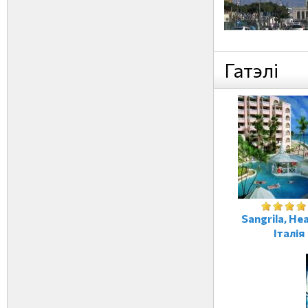
Гатэлі
Sangrila, Не
Італія