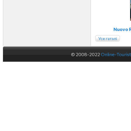
Nuovo R
Усе гатэлі
© 2008-2022
Online-Touris