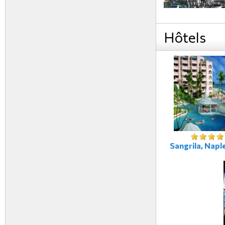
Hôtels
Sangrila, Naple