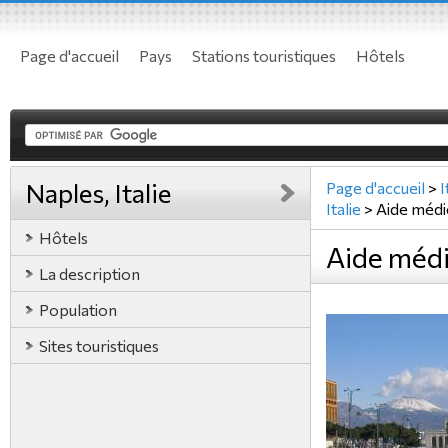
Page d'accueil
Pays
Stations touristiques
Hôtels
Naples, Italie
Page d'accueil
>
I
Italie
>
Aide médi
Hôtels
Aide médic
La description
Population
Sites touristiques