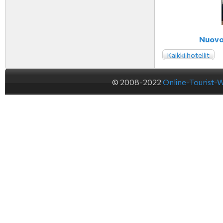
Nuovo 
Kaikki hotellit
© 2008-2022
Online-Tourist-