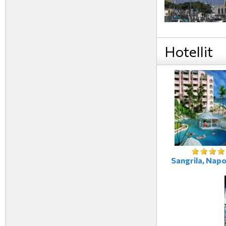
Hotellit
Sangrila, Napoli