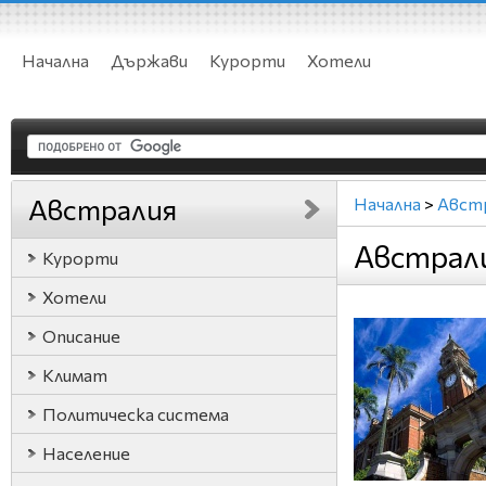
Начална
Държави
Курорти
Хотели
Австралия
Начална
>
Авст
Австрал
Курорти
Хотели
Описание
Климат
Политическа система
Население