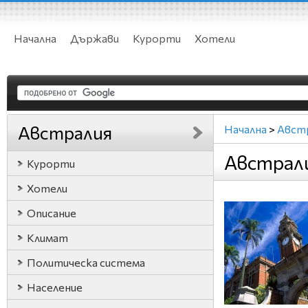
Начална
Държави
Курорти
Хотели
Австралия
Начална
>
Авст
Австрал
Курорти
Хотели
Описание
Климат
Политическа система
Население