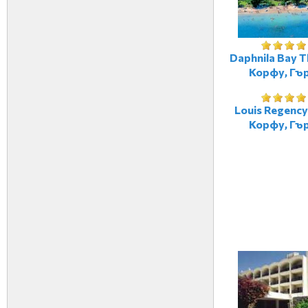
Daphnila Bay T
Корфу, Гъ
Louis Regency
Корфу, Гъ