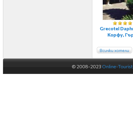
Grecotel Daphn
Корфу, Гъ
Всички хотели
© 2008-2023
Online-Touris