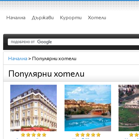
Начална
Държави
Курорти
Хотели
Начална
>
Популярни хотели
Популярни хотели