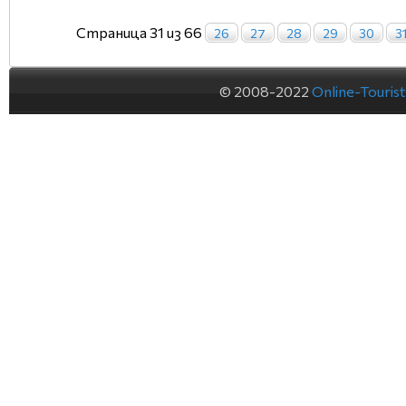
Страница 31 из 66
26
27
28
29
30
3
© 2008-2022
Online-Touris