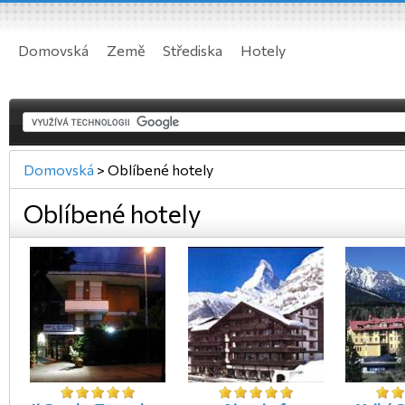
Domovská
Země
Střediska
Hotely
Domovská
>
Oblíbené hotely
Oblíbené hotely