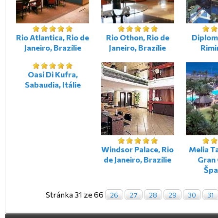
Rio Atlantica, Rio de
Rio Othon, Rio de
Diplom
Janeiro, Brazílie
Janeiro, Brazílie
Rimin
Oasi Di Kufra,
Sabaudia, Itálie
Windsor Palace, Rio
Melia T
de Janeiro, Brazílie
Gran 
Špa
Stránka 31 ze 66
26
27
28
29
30
31