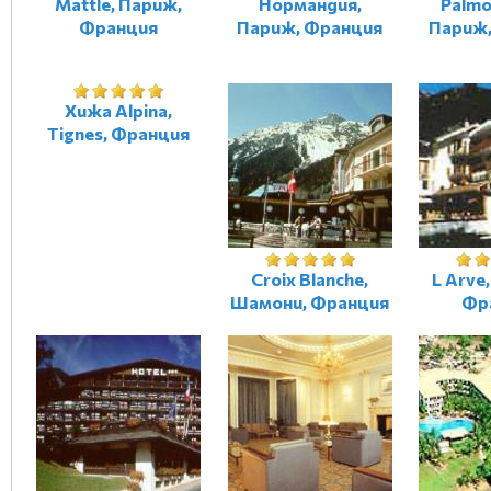
Mattle, Париж,
Нормандия,
Palmo
Франция
Париж, Франция
Париж,
Хижа Alpina,
Tignes, Франция
Croix Blanche,
L Arve
Шамони, Франция
Фр