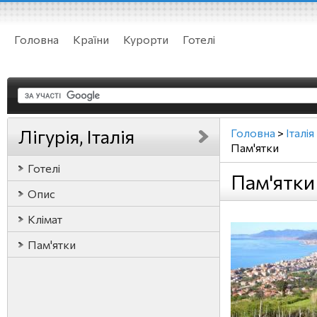
Головна
Країни
Курорти
Готелі
Лігурія, Італія
Головна
>
Італія
Пам'ятки
Готелі
Пам'ятки 
Опис
Клімат
Пам'ятки