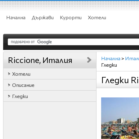
Начална
Държави
Курорти
Хотели
Riccione, Италия
Начална
>
Итал
Гледки
Хотели
Гледки R
Описание
Гледки