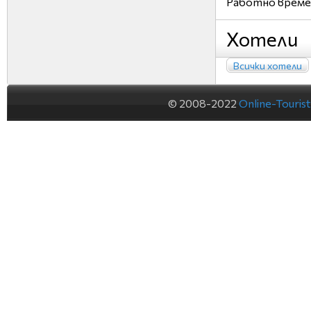
Работно време:
Хотели
Всички хотели
© 2008-2022
Online-Touris