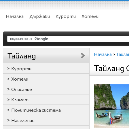
Начална
Държави
Курорти
Хотели
Тайланд
Начална
>
Тайла
Тайланд 
Курорти
Хотели
Описание
Климат
Политическа система
Население