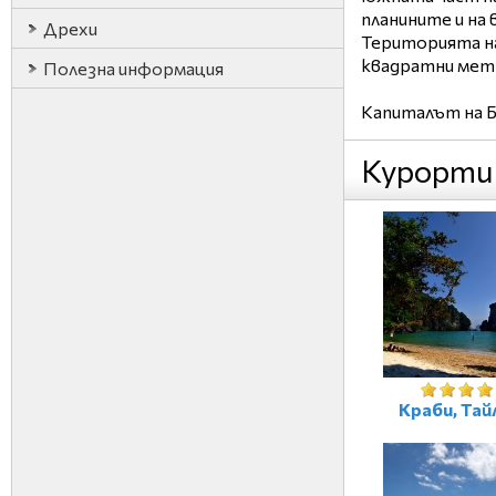
планините и на
Дрехи
Територията на
квадратни метр
Полезна информация
Капиталът на Б
Курорти
Краби, Тай