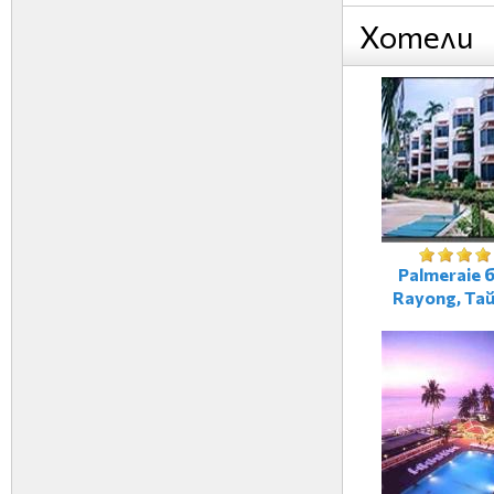
Хотели
Palmeraie 
Rayong, Та