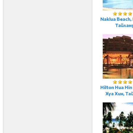
Naklua Beach,
Тайлан
Hilton Hua Hin
Хуа Хин, Та