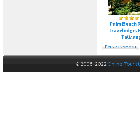
Palm Beach 
Travelodge, P
Тайлан
Всички хотели
© 2008-2022
Online-Touris