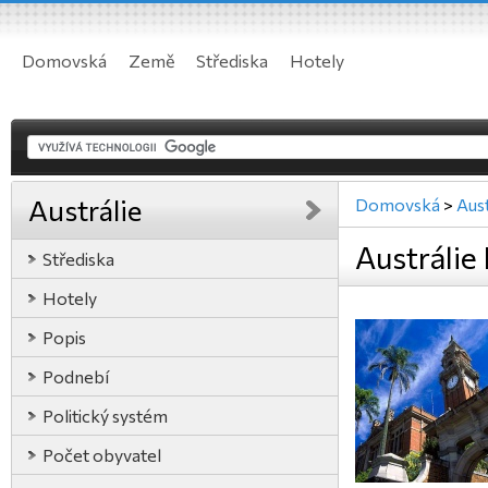
Domovská
Země
Střediska
Hotely
Austrálie
Domovská
>
Aust
Austrálie 
Střediska
Hotely
Popis
Podnebí
Politický systém
Počet obyvatel