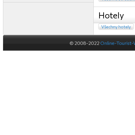
Hotely
Všechny hotely
© 2008-2022
Online-Tourist