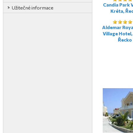
Candia Park V
Užitečné informace
Kréta, Ře
Aldemar Roya
Village Hotel,
Řecko