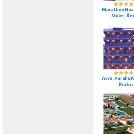
Marathon Bea
Makri, Ře
Avra, Paralia K
Řecko