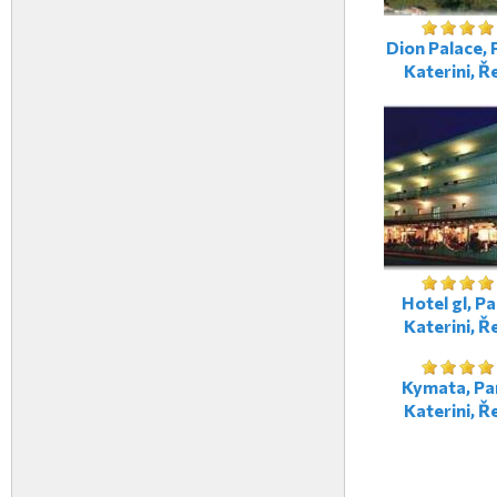
Dion Palace, 
Katerini, Ř
Hotel gl, Pa
Katerini, Ř
Kymata, Par
Katerini, Ř