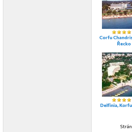
Corfu Chandris
Řecko
Delfinia, Korf
Strán