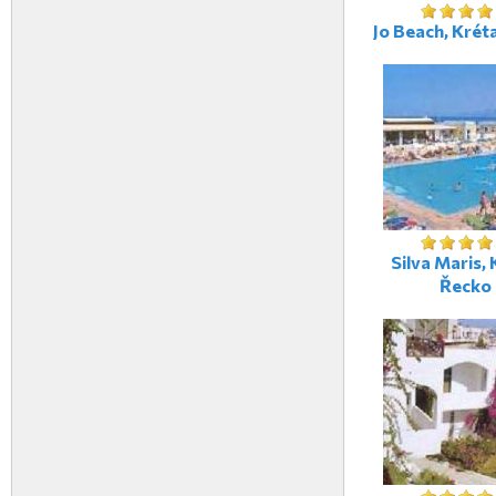
Jo Beach, Krét
Silva Maris, 
Řecko