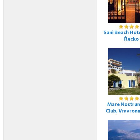
Sani Beach Hote
Řecko
Mare Nostrum
Club, Vravrona