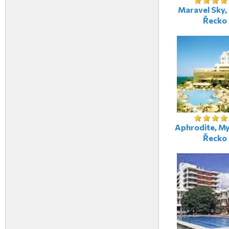
Maravel Sky, 
Řecko
Aphrodite, M
Řecko