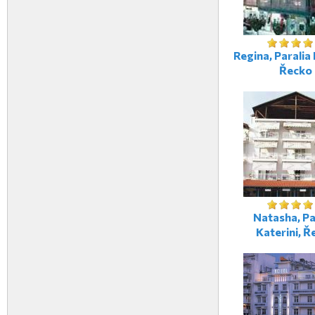
Regina, Paralia 
Řecko
Natasha, Pa
Katerini, Ř