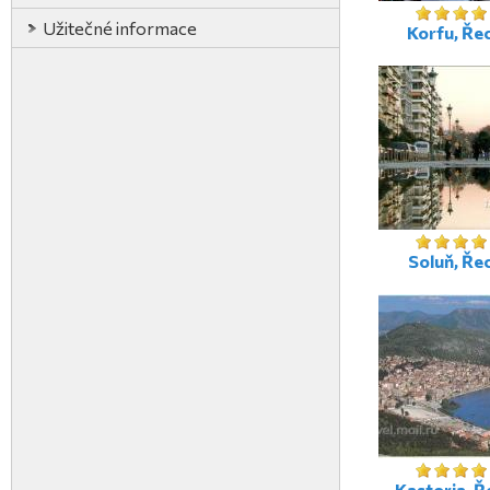
Užitečné informace
Korfu, Ře
Soluň, Ře
Kastoria, 