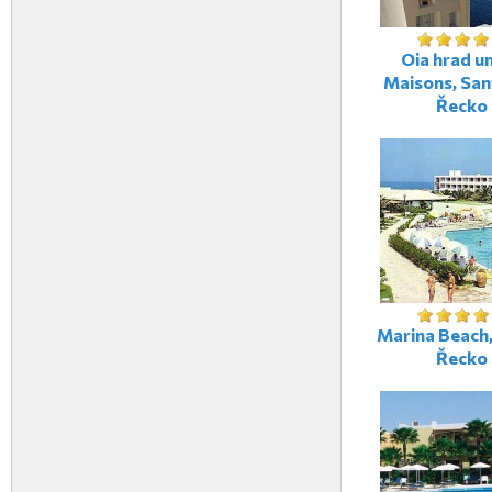
Oia hrad u
Maisons, Sant
Řecko
Marina Beach,
Řecko