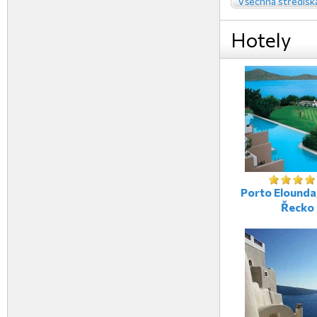
Všechna středisk
Hotely
Porto Elounda,
Řecko