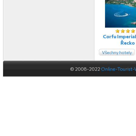
Corfu Imperial
Řecko
Všechny hotely
© 2008-2022
Online-Tourist