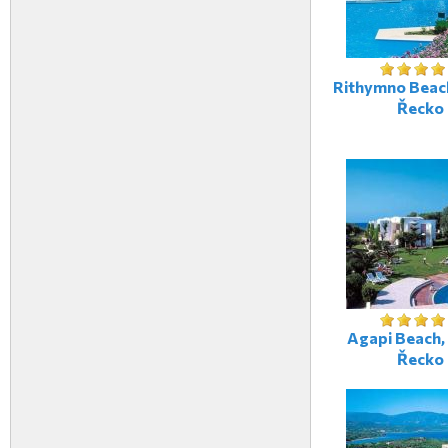
Rithymno Beach
Řecko
Agapi Beach, 
Řecko