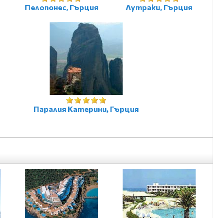
Пелопонес, Гърция
Лутраки, Гърция
Паралия Катерини, Гърция