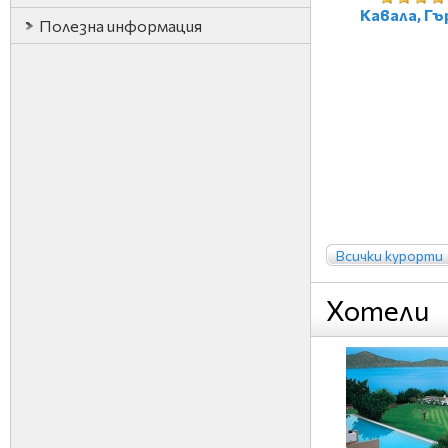
Кавала, Гъ
Полезна информация
Всички курорти
Хотели