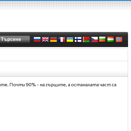
те. Почти 90% - на гърците, а останалата част са