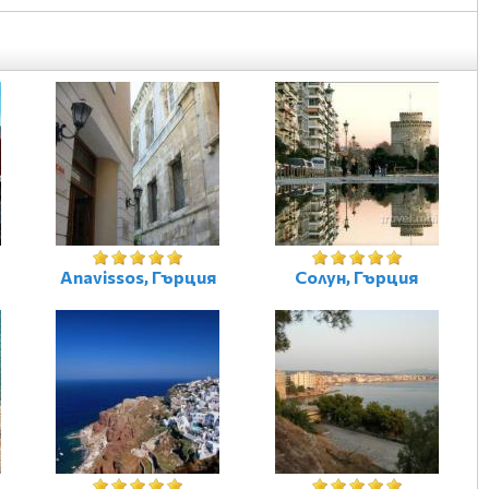
Anavissos, Гърция
Солун, Гърция