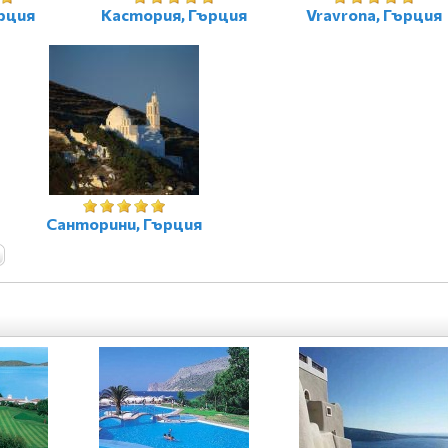
рция
Кастория, Гърция
Vravrona, Гърция
Санторини, Гърция