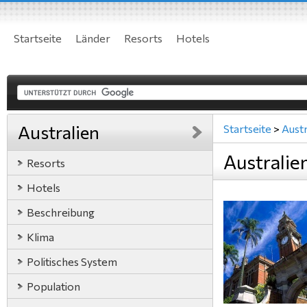
Startseite
Länder
Resorts
Hotels
Australien
Startseite
>
Austr
Australie
Resorts
Hotels
Beschreibung
Klima
Politisches System
Population