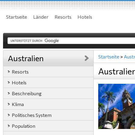
Startseite
Länder
Resorts
Hotels
Australien
Startseite
>
Austr
Australie
Resorts
Hotels
Beschreibung
Klima
Politisches System
Population