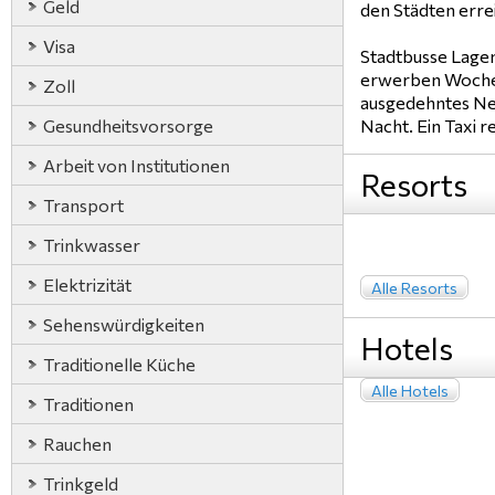
Geld
den Städten err
Visa
Stadtbusse Lagen
erwerben Woche (
Zoll
ausgedehntes Net
Gesundheitsvorsorge
Nacht. Ein Taxi r
Arbeit von Institutionen
Resorts
Transport
Trinkwasser
Elektrizität
Alle Resorts
Sehenswürdigkeiten
Hotels
Traditionelle Küche
Alle Hotels
Traditionen
Rauchen
Trinkgeld