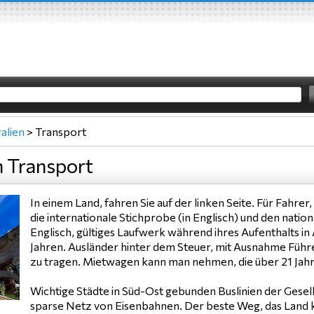
alien
>
Transport
n Transport
In einem Land, fahren Sie auf der linken Seite. Für Fahrer,
die internationale Stichprobe (in Englisch) und den nati
Englisch, gültiges Laufwerk während ihres Aufenthalts in
Jahren. Ausländer hinter dem Steuer, mit Ausnahme Führe
zu tragen. Mietwagen kann man nehmen, die über 21 Jahre
Wichtige Städte in Süd-Ost gebunden Buslinien der Gesel
sparse Netz von Eisenbahnen. Der beste Weg, das Land 