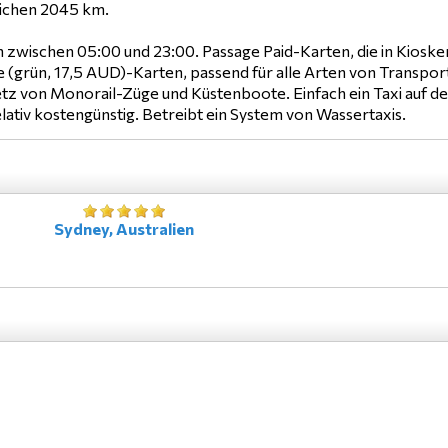
eichen 2045 km.
 zwischen 05:00 und 23:00. Passage Paid-Karten, die in Kioske
grün, 17,5 AUD)-Karten, passend für alle Arten von Transport
z von Monorail-Züge und Küstenboote. Einfach ein Taxi auf der S
elativ kostengünstig. Betreibt ein System von Wassertaxis.
Sydney, Australien