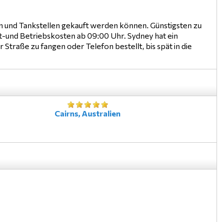
n und Tankstellen gekauft werden können. Günstigsten zu
-und Betriebskosten ab 09:00 Uhr. Sydney hat ein
traße zu fangen oder Telefon bestellt, bis spät in die
Cairns, Australien