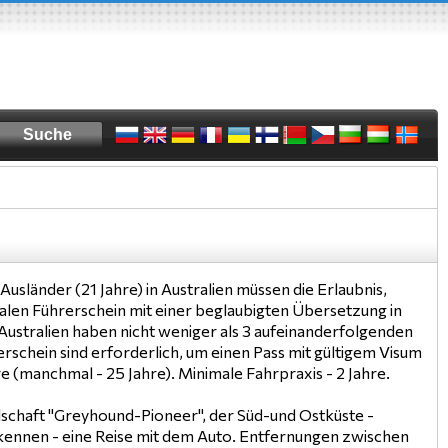
 Ausländer (21 Jahre) in Australien müssen die Erlaubnis,
onalen Führerschein mit einer beglaubigten Übersetzung in
 Australien haben nicht weniger als 3 aufeinanderfolgenden
rschein sind erforderlich, um einen Pass mit gültigem Visum
 (manchmal - 25 Jahre). Minimale Fahrpraxis - 2 Jahre.
lschaft "Greyhound-Pioneer", der Süd-und Ostküste -
kennen - eine Reise mit dem Auto. Entfernungen zwischen