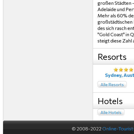
großen Städten -
Adelaide und Per
Mehr als 60% der
großstädtischen 
des sich rasch e
"Gold Coast" in 
steigt diese Zahl
Resorts
Sydney, Aust
Alle Resorts
Hotels
Alle Hotels
© 2008-2022
Online-Touris