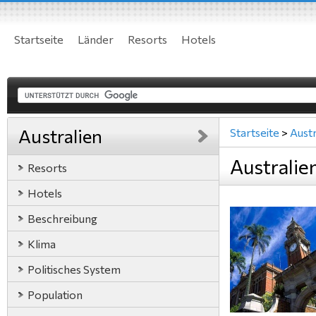
Startseite
Länder
Resorts
Hotels
Australien
Startseite
>
Austr
Australie
Resorts
Hotels
Beschreibung
Klima
Politisches System
Population