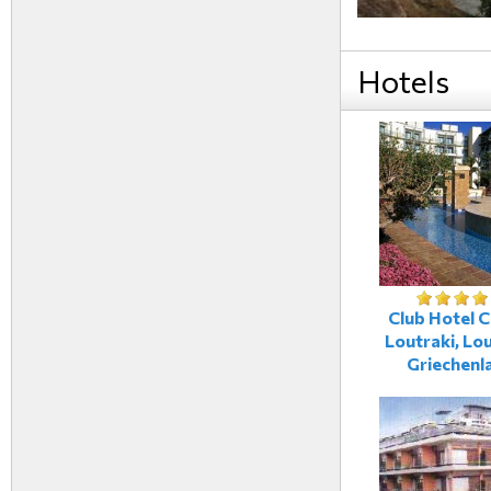
Hotels
Club Hotel C
Loutraki, Lou
Griechenl