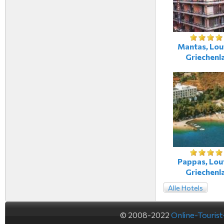
Mantas, Lout
Griechenl
Pappas, Lout
Griechenl
Alle Hotels
© 2008-2022
Online-Touris