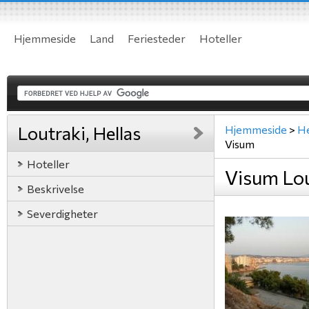
Hjemmeside
Land
Feriesteder
Hoteller
Loutraki, Hellas
Hjemmeside
>
He
Visum
Hoteller
Visum Lou
Beskrivelse
Severdigheter