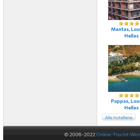
Mantas, Lout
Hellas
Pappas, Lout
Hellas
Alle hotellene
© 2008-2022
Online-Tourist-Wo