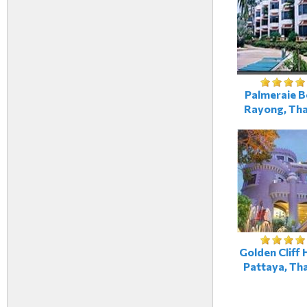
Palmeraie B
Rayong, Th
Golden Cliff 
Pattaya, Th