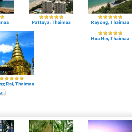
imaa
Pattaya, Thaimaa
Rayong, Thaimaa
Hua Hin, Thaimaa
ng Rai, Thaimaa
et