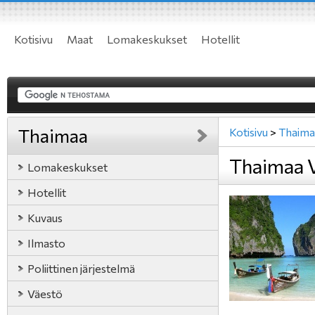
Kotisivu
Maat
Lomakeskukset
Hotellit
Thaimaa
Kotisivu
>
Thaima
Thaimaa 
Lomakeskukset
Hotellit
Kuvaus
Ilmasto
Poliittinen järjestelmä
Väestö