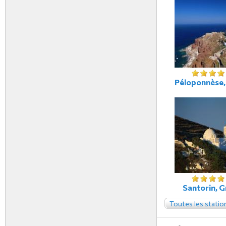
Péloponnèse,
Santorin, G
Toutes les statio