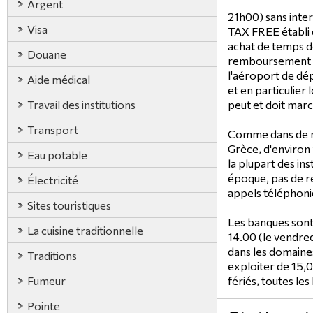
Argent
21h00) sans inter
Visa
TAX FREE établi 
achat de temps de
Douane
remboursement d
l'aéroport de dép
Aide médical
et en particulier 
Travail des institutions
peut et doit mar
Transport
Comme dans de n
Grèce, d'environ 
Eau potable
la plupart des in
époque, pas de r
Électricité
appels téléphoni
Sites touristiques
Les banques sont
La cuisine traditionnelle
14.00 (le vendred
dans les domaines
Traditions
exploiter de 15,0
Fumeur
fériés, toutes le
Pointe