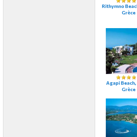
Rithymno Beach
Grèce
Agapi Beach, 
Grèce