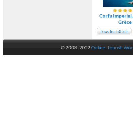
Corfu Imperial,
Grèce
Tous les hôtels
© 2008-2022
Online-Tourist-Wo