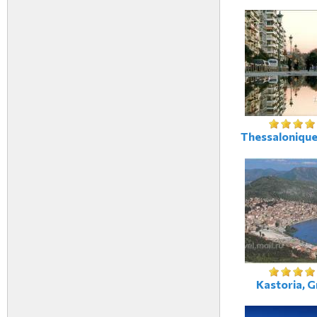
Thessalonique
Kastoria, G