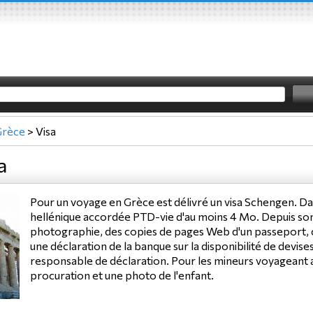
Grèce
>
Visa
a
Pour un voyage en Grèce est délivré un visa Schengen. Da
hellénique accordée PTD-vie d'au moins 4 Mo. Depuis son
photographie, des copies de pages Web d'un passeport, cer
une déclaration de la banque sur la disponibilité de devise
responsable de déclaration. Pour les mineurs voyageant a
procuration et une photo de l'enfant.