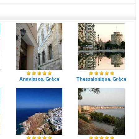
Anavissos, Grèce
Thessalonique, Grèce