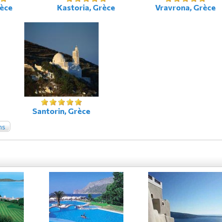
rèce
Kastoria, Grèce
Vravrona, Grèce
Santorin, Grèce
ns