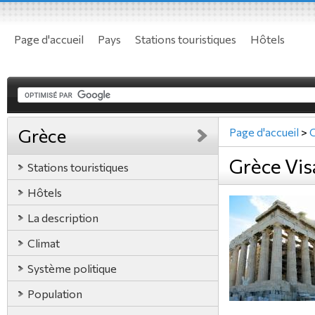
Page d'accueil
Pays
Stations touristiques
Hôtels
Grèce
Page d'accueil
>
Grèce Vis
Stations touristiques
Hôtels
La description
Climat
Système politique
Population