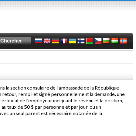
ns la section consulaire de l'ambassade de la République
 retour, rempli et signé personnellement la demande, une
tificat de l'employeur indiquant le revenu et la position,
s au taux de 50 $ par personne et par jour, ou un
vec un seul parent est nécessaire notariée de la