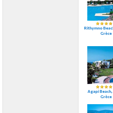
Rithymno Beach
Grèce
Agapi Beach, 
Grèce