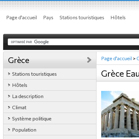
Page d'accueil
Pays
Stations touristiques
Hôtels
Grèce
Page d'accueil
>
Grèce Eau
Stations touristiques
Hôtels
La description
Climat
Système politique
Population