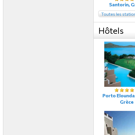
Santorin, G
Toutes les statio
Hôtels
Porto Elounda,
Grèce