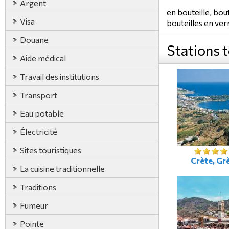
Argent
en bouteille, bou
Visa
bouteilles en ver
Douane
Stations 
Aide médical
Travail des institutions
Transport
Eau potable
Électricité
Sites touristiques
Crète, Gr
La cuisine traditionnelle
Traditions
Fumeur
Pointe