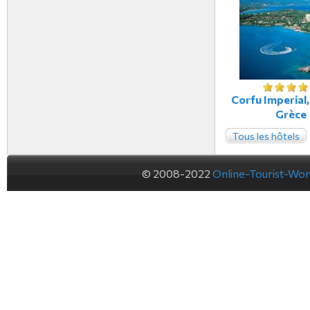
Corfu Imperial,
Grèce
Tous les hôtels
© 2008-2022
Online-Tourist-Wo