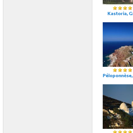
Kastoria, G
Péloponnèse,