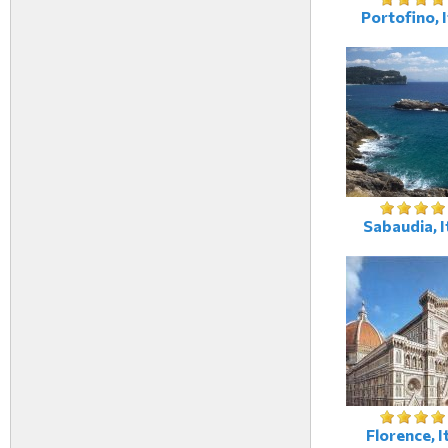
Portofino, I
Sabaudia, I
Florence, It