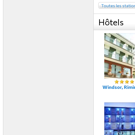
Toutes les statio
Hôtels
Windsor, Rimini