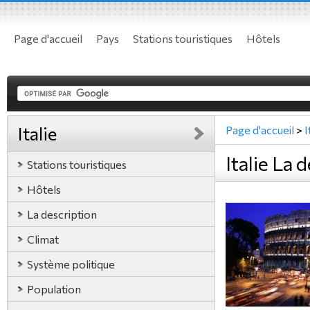
Page d'accueil
Pays
Stations touristiques
Hôtels
Italie
Page d'accueil
>
I
Italie La 
Stations touristiques
Hôtels
La description
Climat
Système politique
Population