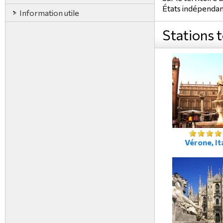
États indépendant
Information utile
Stations 
Vérone, It