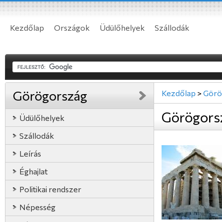
Kezdőlap
Országok
Üdülőhelyek
Szállodák
Görögország
Kezdőlap
>
Görö
Görögors
Üdülőhelyek
Szállodák
Leírás
Éghajlat
Politikai rendszer
Népesség