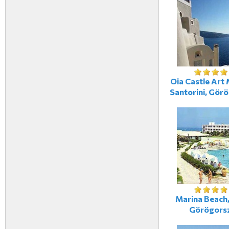
Oia Castle Art 
Santorini, Gör
Marina Beach,
Görögors