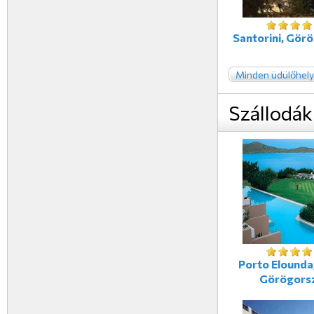
Santorini, Gör
Minden üdülőhely
Szállodák
Porto Elounda,
Görögors