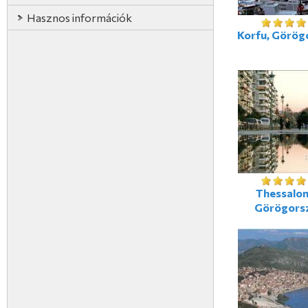
Hasznos információk
Korfu, Görög
Thessaloni
Görögors