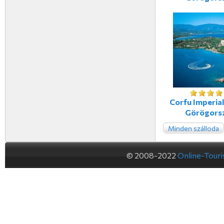
Corfu Imperial
Görögors
Minden szálloda
© 2008-2022
Online-Tour