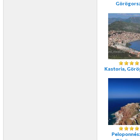
Görögors
Kastoria, Gör
Peloponnés