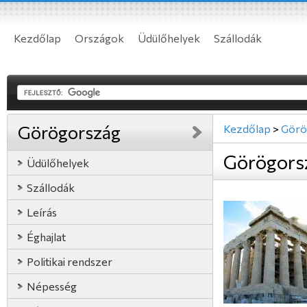
Kezdőlap
Országok
Üdülőhelyek
Szállodák
Görögország
Kezdőlap
>
Görö
Görögors
Üdülőhelyek
Szállodák
Leírás
Éghajlat
Politikai rendszer
Népesség