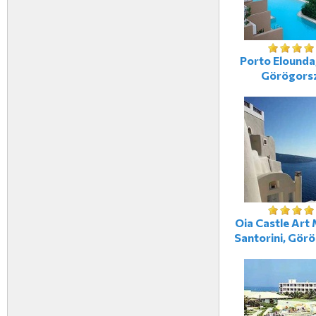
Porto Elounda,
Görögors
Oia Castle Art 
Santorini, Gör