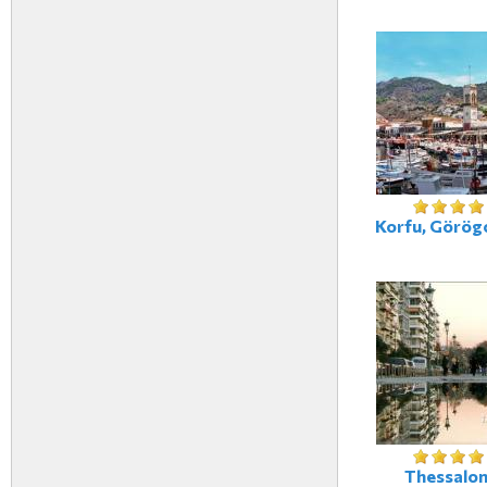
Korfu, Görög
Thessaloni