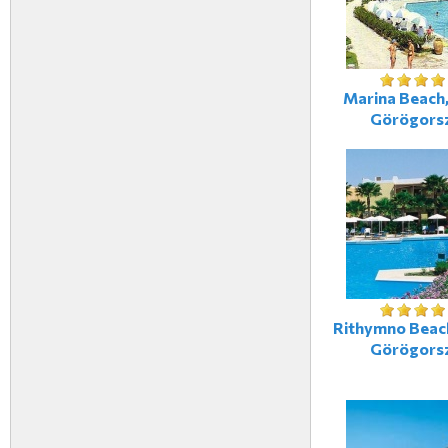
Marina Beach,
Görögors
Rithymno Beach
Görögors