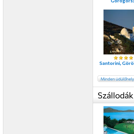
Görögors
Santorini, Gör
Minden üdülőhely
Szállodák