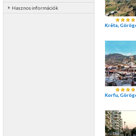
Hasznos információk
Kréta, Görög
Korfu, Görög