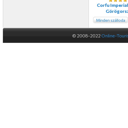
Corfu Imperial
Görögors
Minden szálloda
© 2008-2022
Online-Tour