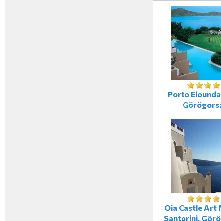
Porto Elounda,
Görögors
Oia Castle Art 
Santorini, Gör