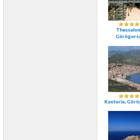
Thessaloni
Görögors
Kastoria, Gör