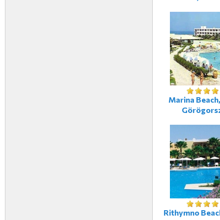
Marina Beach,
Görögors
Rithymno Beach