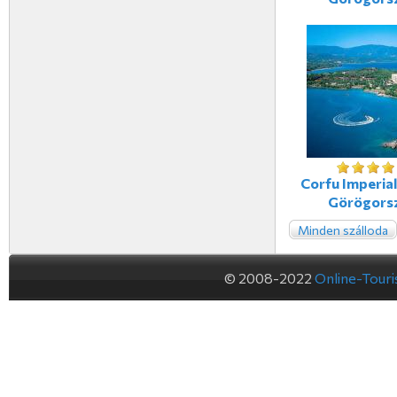
Corfu Imperial
Görögors
Minden szálloda
© 2008-2022
Online-Tour