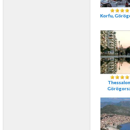
Korfu, Görög
Thessaloni
Görögors