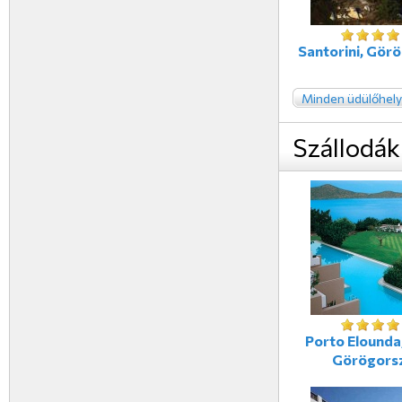
Santorini, Gör
Minden üdülőhely
Szállodák
Porto Elounda,
Görögors