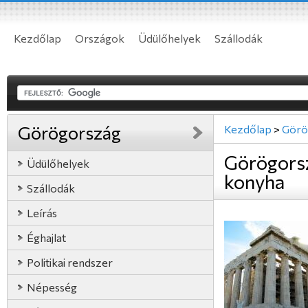
Kezdőlap
Országok
Üdülőhelyek
Szállodák
Görögország
Kezdőlap
>
Görö
Görögors
Üdülőhelyek
konyha
Szállodák
Leírás
Éghajlat
Politikai rendszer
Népesség