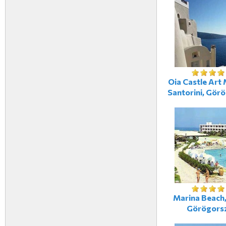
Oia Castle Art 
Santorini, Gör
Marina Beach,
Görögors