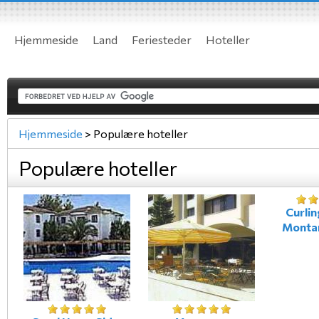
Hjemmeside
Land
Feriesteder
Hoteller
Hjemmeside
>
Populære hoteller
Populære hoteller
Curlin
Montan