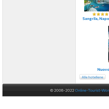
Sangrila, Napoli
Nuovo 
Alle hotellene
© 2008-2022
Online-Tourist-Wo