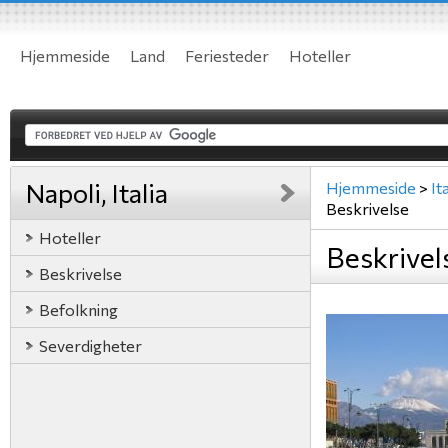
Hjemmeside
Land
Feriesteder
Hoteller
Napoli, Italia
Hjemmeside
>
Ita
Beskrivelse
Hoteller
Beskrivels
Beskrivelse
Befolkning
Severdigheter