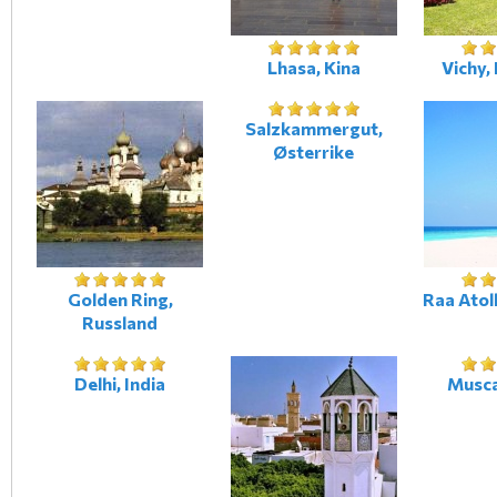
Lhasa, Kina
Vichy,
Salzkammergut,
Østerrike
Golden Ring,
Raa Atol
Russland
Delhi, India
Musc