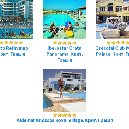
to Rethymno,
Iberostar Creta
Grecotel Club 
рит, Греція
Panorama, Крит,
Palace, Крит, 
Греція
Aldemar Knossos Royal Village, Крит, Греція