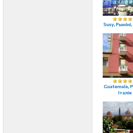
Susy, Рыміні,
Guatemala, Р
Італія