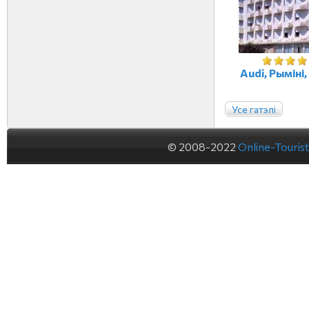
Audi, Рыміні,
Усе гатэлі
© 2008-2022
Online-Touris