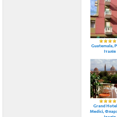
Guatemala, Р
Італія
Grand Hotel 
Medici, Флар
Італія