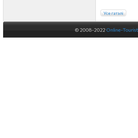
Усе гатэлі
© 2008-2022
Online-Touris