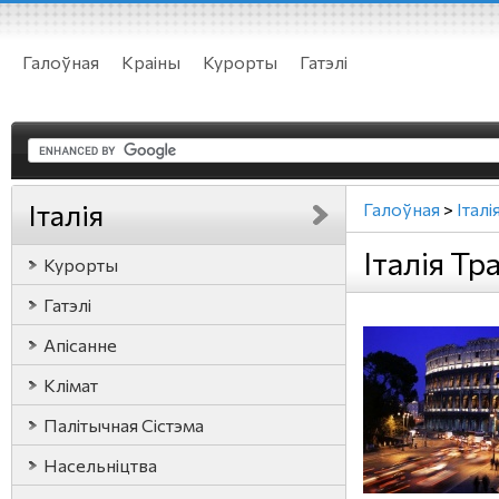
Галоўная
Краіны
Курорты
Гатэлі
Італія
Галоўная
>
Італі
Італія Т
Курорты
Гатэлі
Апісанне
Клімат
Палітычная Сістэма
Насельніцтва