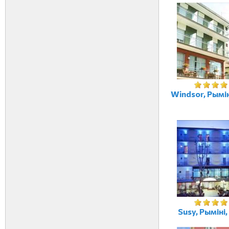
Windsor, Рыміні
Susy, Рыміні,