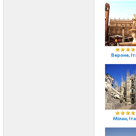
Вероне, Іт
Мілан, Іта