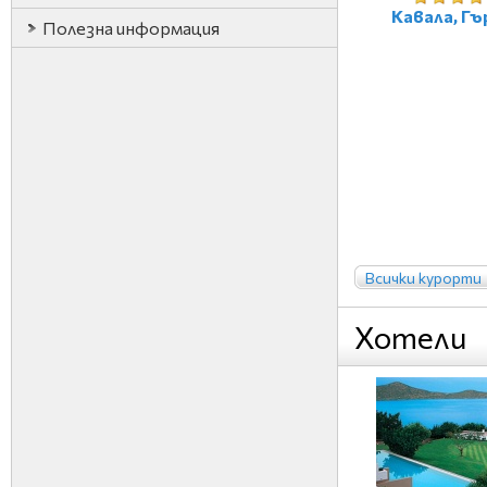
Кавала, Гъ
Полезна информация
Всички курорти
Хотели