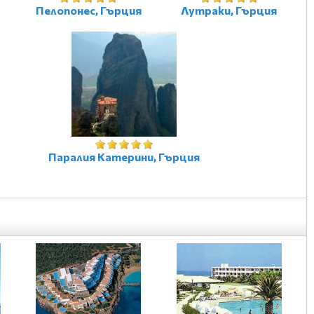
Пелопонес, Гърция
Лутраки, Гърция
Паралия Катерини, Гърция