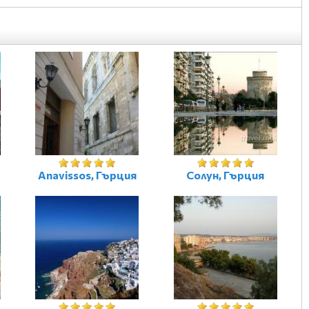
Anavissos, Гърция
Солун, Гърция