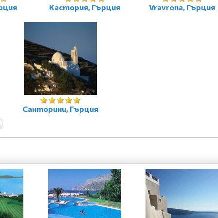
рция
Кастория, Гърция
Vravrona, Гърция
Санторини, Гърция