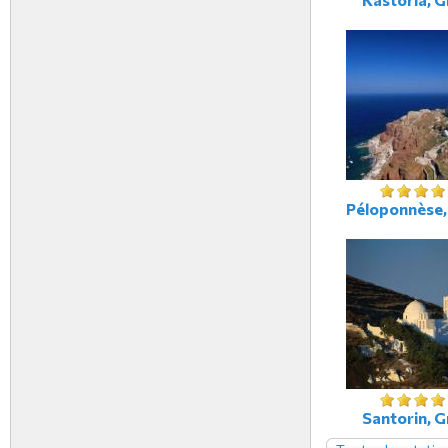
Péloponnèse,
Santorin, G