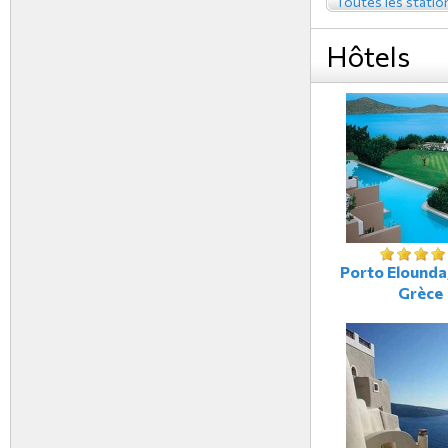
Toutes les statio
Hôtels
Porto Elounda,
Grèce