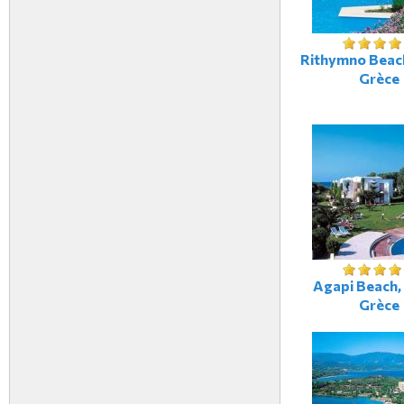
Rithymno Beach
Grèce
Agapi Beach, 
Grèce