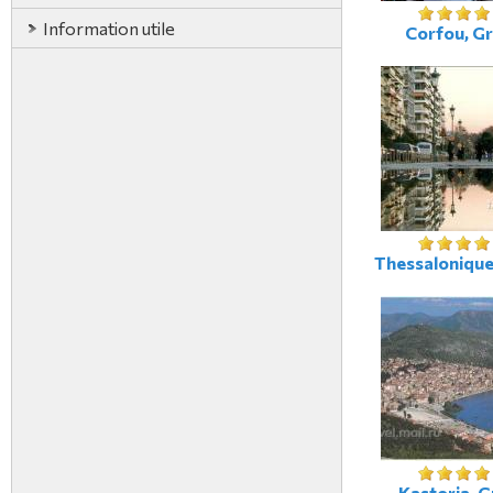
Information utile
Corfou, G
Thessalonique
Kastoria, G