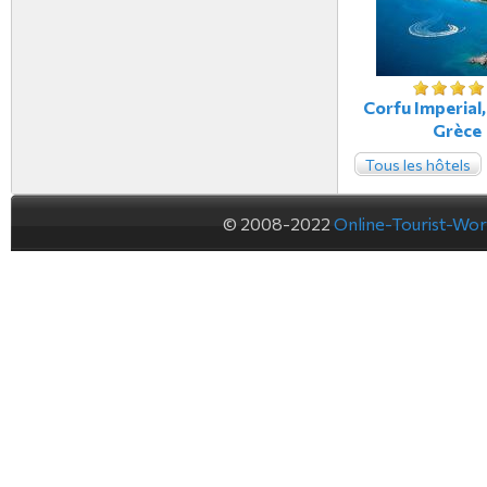
Corfu Imperial,
Grèce
Tous les hôtels
© 2008-2022
Online-Tourist-Wo