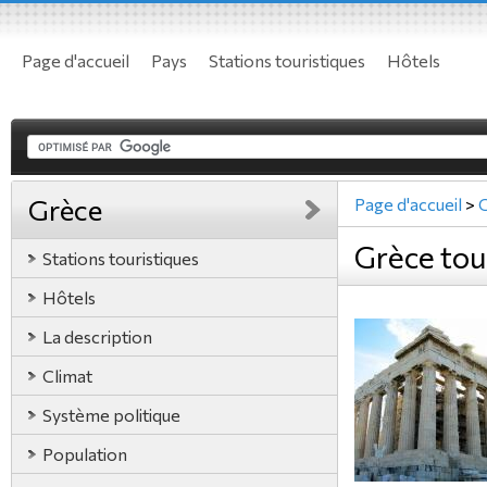
Page d'accueil
Pays
Stations touristiques
Hôtels
Grèce
Page d'accueil
>
Grèce tou
Stations touristiques
Hôtels
La description
Climat
Système politique
Population