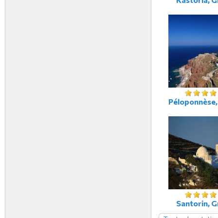
Péloponnèse,
Santorin, G