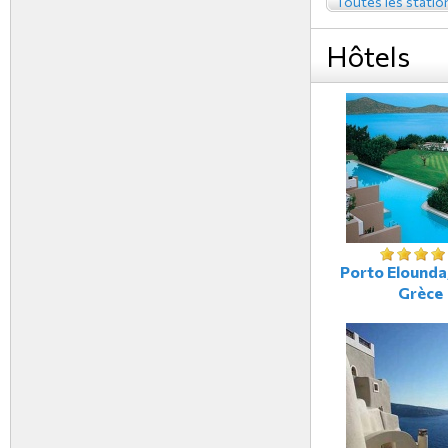
Toutes les statio
Hôtels
Porto Elounda,
Grèce