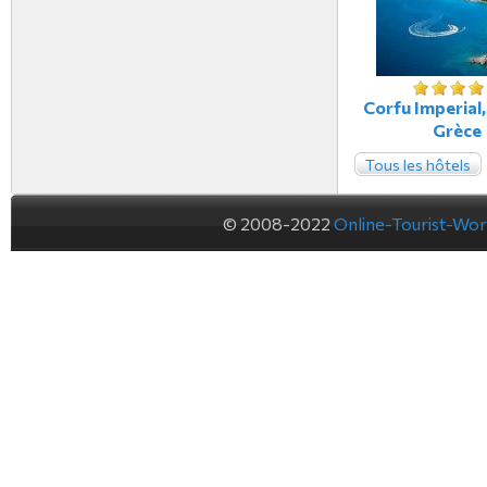
Corfu Imperial,
Grèce
Tous les hôtels
© 2008-2022
Online-Tourist-Wo