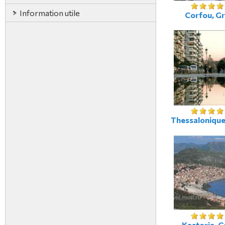
Information utile
Corfou, G
Thessalonique
Kastoria, G