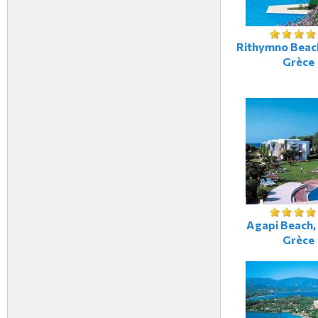
Rithymno Beach
Grèce
Agapi Beach, 
Grèce