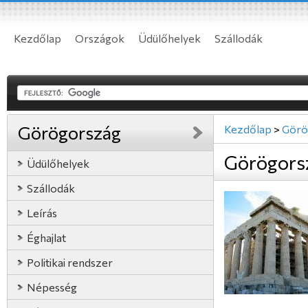
Kezdőlap
Országok
Üdülőhelyek
Szállodák
Görögország
Kezdőlap
>
Görö
Görögors
Üdülőhelyek
Szállodák
Leírás
Éghajlat
Politikai rendszer
Népesség