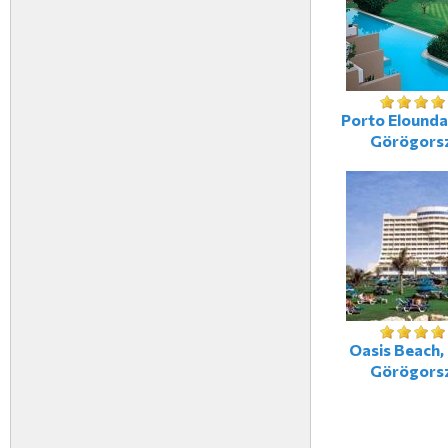
Porto Elounda
Görögors
Oasis Beach, 
Görögors