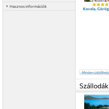
Hasznos információk
Kavala, Görö
Minden üdülőhely
Szállodák