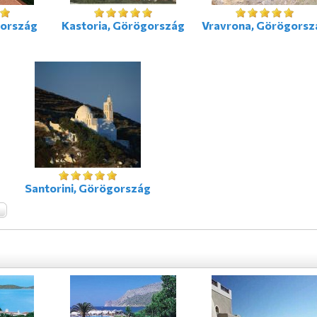
gország
Kastoria, Görögország
Vravrona, Görögorsz
Santorini, Görögország