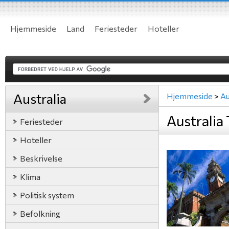
Hjemmeside
Land
Feriesteder
Hoteller
Australia
Hjemmeside
>
Au
Australia 
Feriesteder
Hoteller
Beskrivelse
Klima
Politisk system
Befolkning